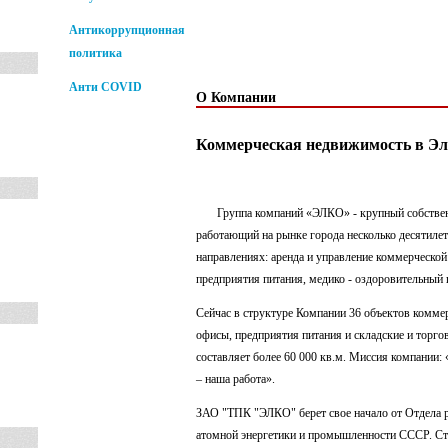
Розничн
торговля
Антикоррупционная
политика
Анти COVID
О Компании
Коммерческая недвижимость в Э
Группа компаний «ЭЛКО» - крупный собственни
работающий на рынке города несколько десятиле
направлениях: аренда и управление коммерческо
предприятия питания, медико - оздоровительный ц
Сейчас в структуре Компании 36 объектов комме
офисы, предприятия питания и складские и торг
составляет более 60 000 кв.м. Миссия компании:
– наша работа».
ЗАО "ТПК "ЭЛКО" берет свое начало от Отдела 
атомной энергетики и промышленности СССР. Ста