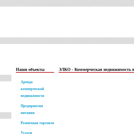
СФЕРЫ
КОМПАНИЯ
НАШИ ПРОЕКТЫ
ДЕЯТЕЛЬНОСТИ
Наши объекты
ЭЛКО - Коммерческая недвижимость в
Аренда
коммерческой
Аренда
недвижимости
коммерч
недвижи
Предприятия
питания
Розничная торговля
Услуги