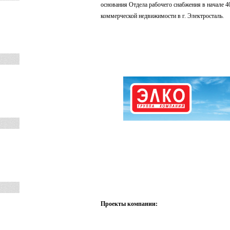
основания Отдела рабочего снабжения в начале 
коммерческой недвижимости в г. Электросталь.
Проекты компании: